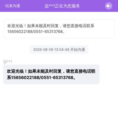
远**1正在为您服务
结束沟通
欢迎光临！如果未能及时回复，请您直接电话联系
15656022188/0551-65313768。
2026-08-09 13:04:48 开始沟通
远**1
欢迎光临！如果未能及时回复，请您直接电话联
系15656022188/0551-65313768。